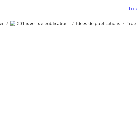
Tous
er
/
201 idées de publications
/
Idées de publications
/
Trop 