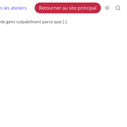
 les ateliers
Retourner au site principal
de gens culpabilisent parce que [ ].