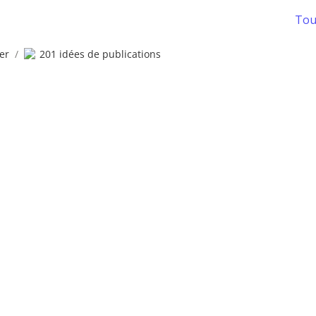
Tous
er
/
201 idées de publications