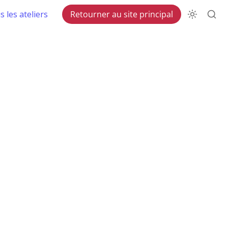
 les ateliers
Retourner au site principal