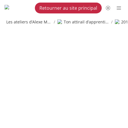
Retourner au site principal
Les ateliers d’Alexe Martel
/
Ton attirail d’apprenti copywriter
/