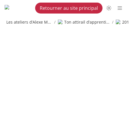
Retourner au site principal
Les ateliers d’Alexe Martel
/
Ton attirail d’apprenti copywriter
/