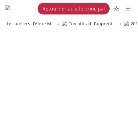
Retourner au site principal
Les ateliers d’Alexe Martel
/
Ton attirail d’apprenti copywriter
/