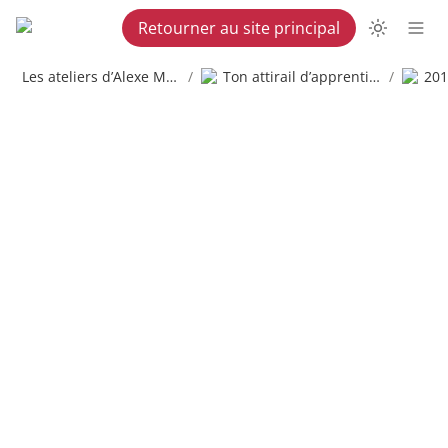
Retourner au site principal
Les ateliers d’Alexe Martel
/
Ton attirail d’apprenti copywriter
/