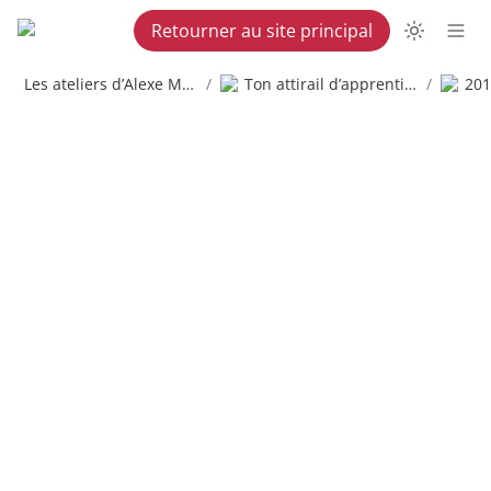
Retourner au site principal
Les ateliers d’Alexe Martel
/
Ton attirail d’apprenti copywriter
/