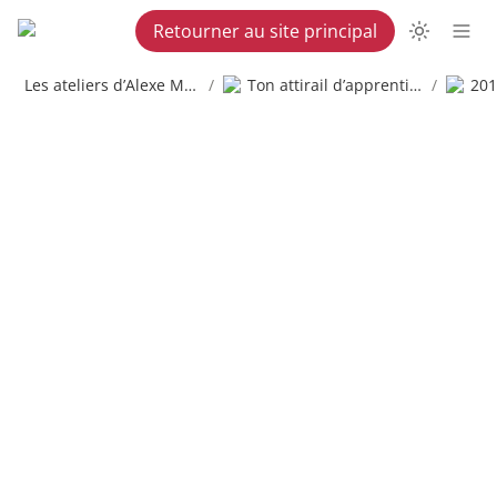
Retourner au site principal
Les ateliers d’Alexe Martel
/
Ton attirail d’apprenti copywriter
/