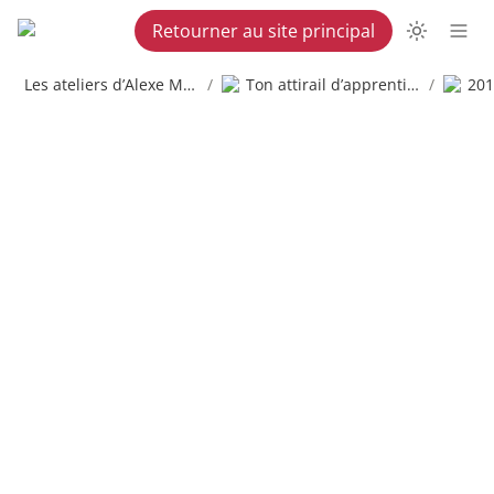
Retourner au site principal
Les ateliers d’Alexe Martel
/
Ton attirail d’apprenti copywriter
/