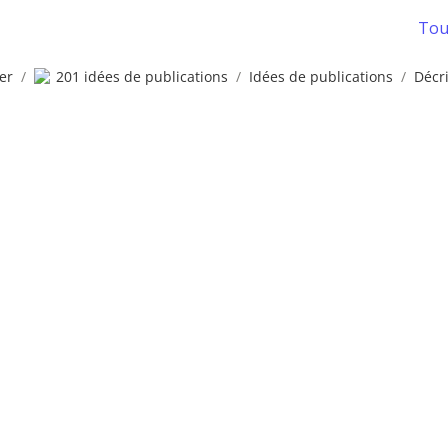
Tous
er
/
201 idées de publications
/
Idées de publications
/
Décri