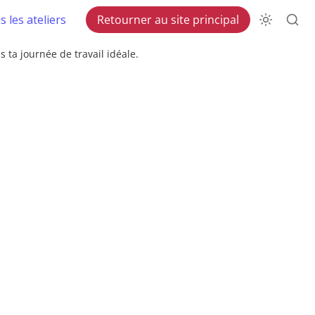
 les ateliers
Retourner au site principal
s ta journée de travail idéale.