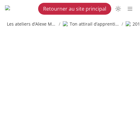
Retourner au site principal
Les ateliers d’Alexe Martel
/
Ton attirail d’apprenti copywriter
/