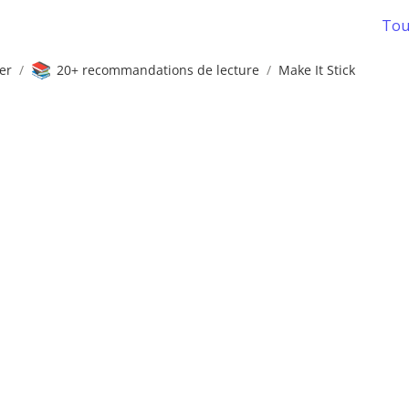
Tous
📚
er
/
20+ recommandations de lecture
/
Make It Stick