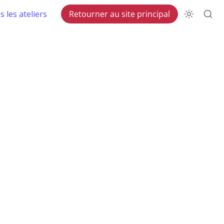
 les ateliers
Retourner au site principal