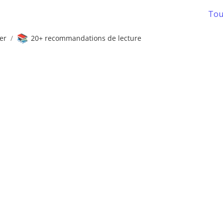
Tous
📚
er
/
20+ recommandations de lecture