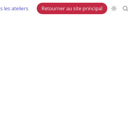
 les ateliers
Retourner au site principal