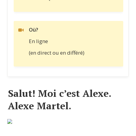
Où? 
En ligne
(en direct ou en différé)
Salut! Moi c’est Alexe. 
Alexe Martel.