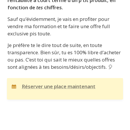
rentabilité à court terme d'un p'tit produit, en 
fonction de 
tes
 chiffres.
Sauf qu’évidemment, je vais en profiter pour 
vendre ma formation et te faire une offre full 
exclusive pis toute. 
Je préfère te le dire tout de suite, en toute 
transparence. Bien sûr, tu es 100% libre d’acheter 
ou pas. C’est toi qui sait le mieux quelles offres 
sont alignées à tes besoins/désirs/objectifs. 🎈
Réserver une place maintenant