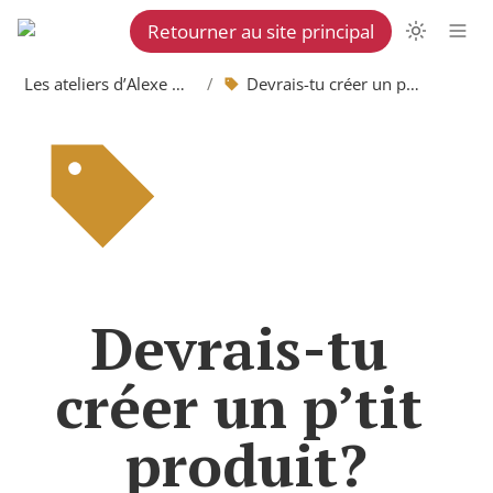
Retourner au site principal
Les ateliers d’Alexe Martel
/
Devrais-tu créer un p’tit produit?
Devrais-tu 
créer un p’tit 
produit?