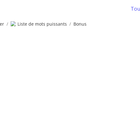
Tous
er
/
Liste de mots puissants
/
Bonus