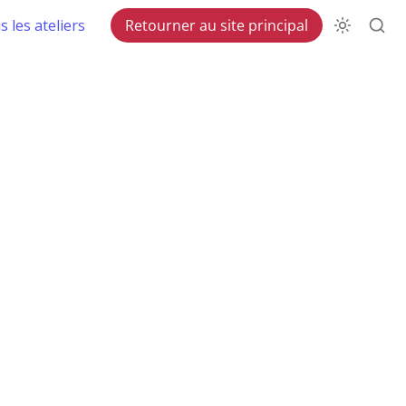
 les ateliers
Retourner au site principal