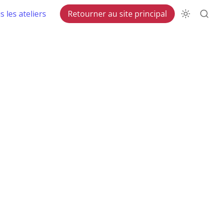
 les ateliers
Retourner au site principal