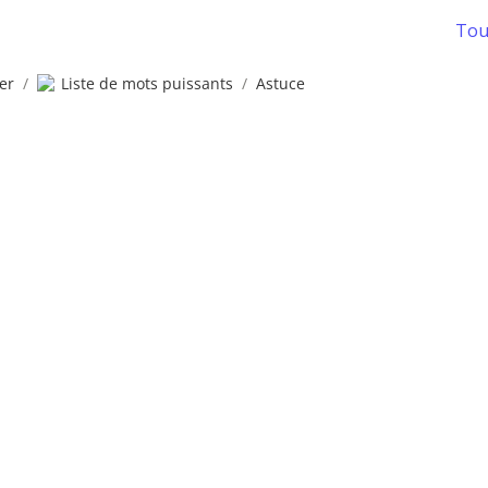
Tous
er
/
Liste de mots puissants
/
Astuce