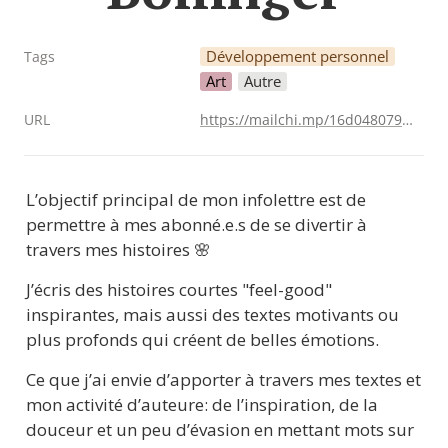
Développement personnel
Tags
Art
Autre
URL
https://mailchi.mp/16d048079271/une-nouvelle-histoire-dcouvrir
L’objectif principal de mon infolettre est de 
permettre à mes abonné.e.s de se divertir à 
travers mes histoires 🌸
J’écris des histoires courtes "feel-good" 
inspirantes, mais aussi des textes motivants ou 
plus profonds qui créent de belles émotions.
Ce que j’ai envie d’apporter à travers mes textes et 
mon activité d’auteure: de l’inspiration, de la 
douceur et un peu d’évasion en mettant mots sur 