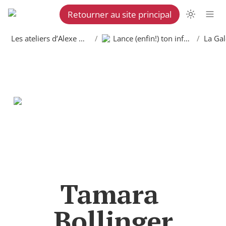
Retourner au site principal
Les ateliers d’Alexe Martel
/
Lance (enfin!) ton infolettre
/
Tamara 
Bollinger