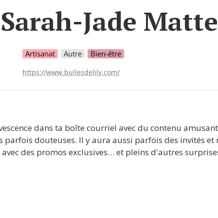
Sarah-Jade Matte
Artisanat
Autre
Bien-être
https://www.bullesdelily.com/
rvescence dans ta boîte courriel avec du contenu amusant,
s parfois douteuses. Il y aura aussi parfois des invités et
 avec des promos exclusives… et pleins d'autres surprise