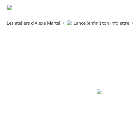
Les ateliers d’Alexe Martel
/
Lance (enfin!) ton infolettre
/