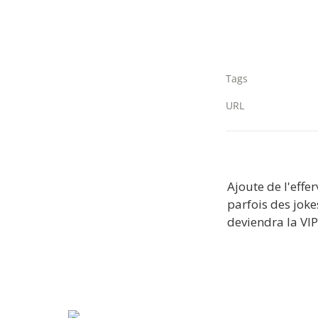
Tags
URL
Ajoute de l'effe
parfois des joke
deviendra la VIP