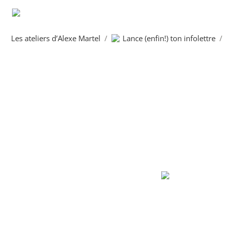
Les ateliers d’Alexe Martel
/
Lance (enfin!) ton infolettre
/