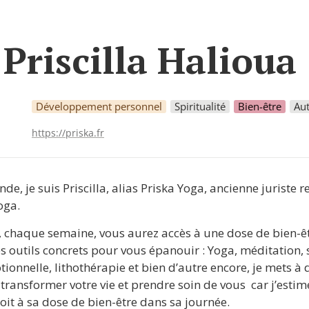
Priscilla Halioua 
Développement personnel
Spiritualité
Bien-être
Au
https://priska.fr
de, je suis Priscilla, alias Priska Yoga, ancienne juriste r
oga. 
 chaque semaine, vous aurez accès à une dose de bien-êtr
s outils concrets pour vous épanouir : Yoga, méditation, 
tionnelle, lithothérapie et bien d’autre encore, je mets à d
transformer votre vie et prendre soin de vous  car j’esti
oit à sa dose de bien-être dans sa journée. 