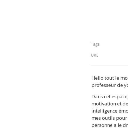
Tags
URL
Hello tout le mon
professeur de y
Dans cet espace,
motivation et de
intelligence émo
mes outils pour 
personne a le dr