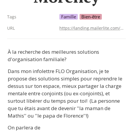
Famille
Bien-être
Tags
URL
https://landing.mailerlite.com/webforms/landing/w8p6v3
À la recherche des meilleures solutions 
d'organisation familiale?  
Dans mon infolettre FLO Organisation, je te 
propose des solutions simples pour reprendre le 
dessus sur ton espace, mieux partager la charge 
mentale entre conjoints (ou ex-conjoints), et 
surtout libérer du temps pour toi!  (La personne 
que tu étais avant de devenir ''la maman de 
Mathis'' ou ''le papa de Florence''!)
On parlera de 