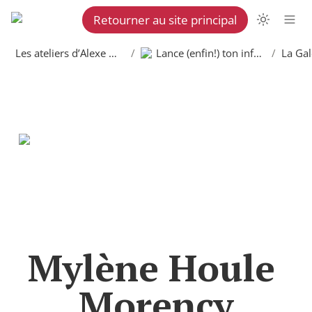
Retourner au site principal
Les ateliers d’Alexe Martel
/
Lance (enfin!) ton infolettre
/
Mylène Houle 
Morency