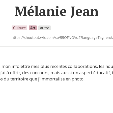
Mélanie Jean
Culture
Art
Autre
https://shoutout.wix.com/so/55OFNQVu2?languageTag=en#
 mon infolettre mes plus récentes collaborations, les no
'ai à offrir, des concours, mais aussi un aspect éducatif, 
s du territoire que j'immortalise en photo.