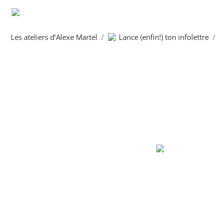
Les ateliers d’Alexe Martel
/
Lance (enfin!) ton infolettre
/