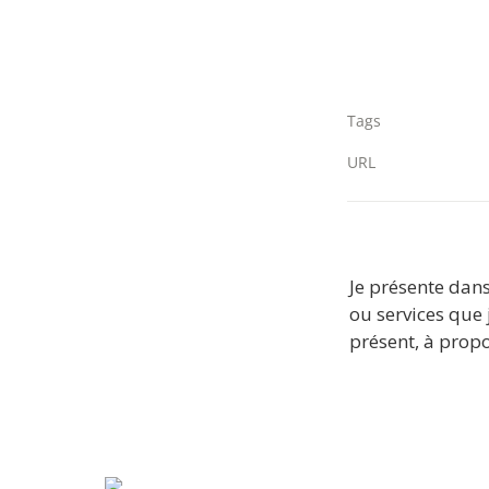
Tags
URL
Je présente dans
ou services que j
présent, à propo