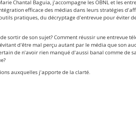
Marie Chantal Baguia, j'accompagne les OBNL et les entr
intégration efficace des médias dans leurs stratégies d'affa
utils pratiques, du décryptage d'entrevue pour éviter des
e sortir de son sujet? Comment réussir une entrevue télé,
 évitant d'être mal perçu autant par le média que son aud
rtain de n'avoir rien manqué d'aussi banal comme de sav
ue?
ons auxquelles j'apporte de la clarté.