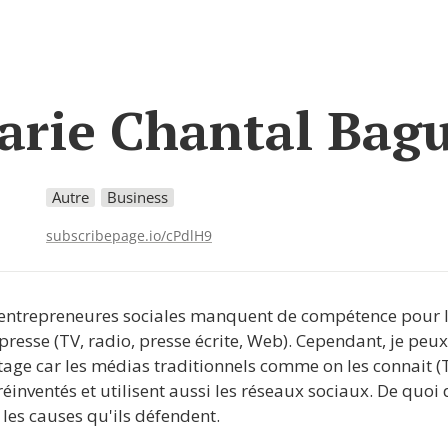
arie Chantal Bagu
Autre
Business
subscribepage.io/cPdlH9
 entrepreneures sociales manquent de compétence pour la
 presse (TV, radio, presse écrite, Web). Cependant, je peux 
tage car les médias traditionnels comme on les connait (T
t réinventés et utilisent aussi les réseaux sociaux. De quoi 
r les causes qu'ils défendent.