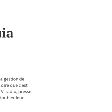
ia
 gestion de 
dire que c'est 
V, radio, presse 
doubler leur 