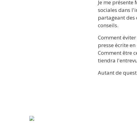
Je me présente 
sociales dans l'
partageant des o
conseils.
Comment éviter d
presse écrite en
Comment être ce
tiendra l'entrev
Autant de questi