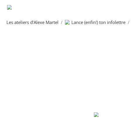
Les ateliers d’Alexe Martel
/
Lance (enfin!) ton infolettre
/