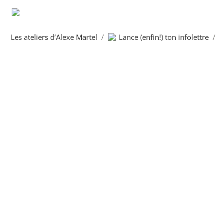
Les ateliers d’Alexe Martel
/
Lance (enfin!) ton infolettre
/