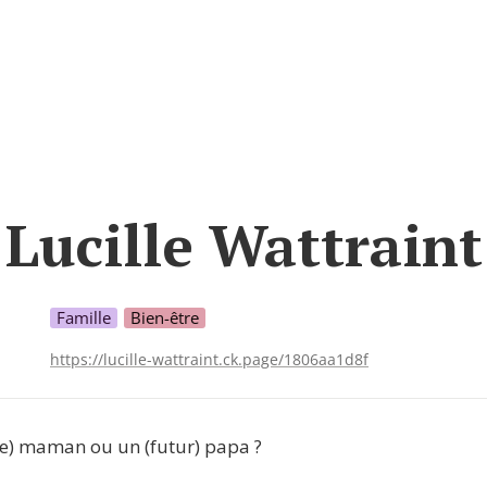
Lucille Wattraint
Famille
Bien-être
https://lucille-wattraint.ck.page/1806aa1d8f
re) maman ou un (futur) papa ?