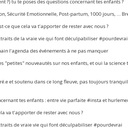
ent ?) tu te poses des questions concernant tes enfants ?
, Sécurité Emotionnelle, Post-partum, 1000 jours, … Bref
st-ce que cela va t'apporter de rester avec nous ?​
xtraits de la vraie vie qui font déculpabiliser #pourdevrai
 main l'agenda des événements à ne pas manquer
s "petites" nouveautés sur nos enfants, et oui la science tr
ré.e et soutenu dans ce long fleuve, pas toujours tranquill
cernant tes enfants : entre vie parfaite #insta et hurleme
la va t'apporter de rester avec nous ?​
xtraits de vraie vie qui font déculpabiliser #pourdevrai