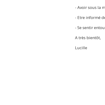
- Avoir sous la
- Etre informé d
- Se sentir ento
A très bientôt, 
Lucille 