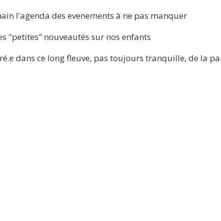
 main l'agenda des evenements à ne pas manquer
es "petites" nouveautés sur nos enfants
uré.e dans ce long fleuve, pas toujours tranquille, de la pa