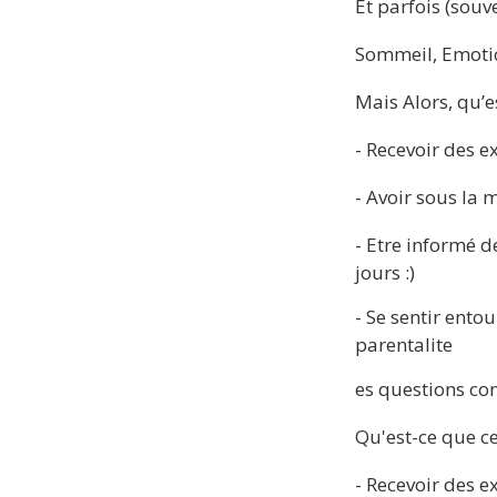
Et parfois (souv
Sommeil, Emotion
Mais Alors, qu’e
- Recevoir des e
- Avoir sous la
- Etre informé de
jours :) 
- Se sentir entou
parentalite
es questions con
Qu'est-ce que ce
- Recevoir des e