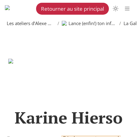
Retourner au site principal
Les ateliers d’Alexe Martel
/
Lance (enfin!) ton infolettre
/
Karine Hierso