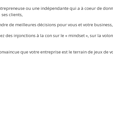
ntrepreneuse ou une indépendante qui a à coeur de donne
 ses clients,
dre de meilleures décisions pour vous et votre business,
z des injonctions à la con sur le « mindset », sur la volont
onvaincue que votre entreprise est le terrain de jeux de v