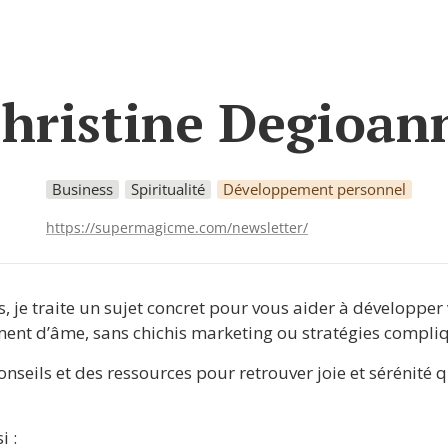
hristine Degioan
Business
Spiritualité
Développement personnel
https://supermagicme.com/newsletter/
s, je traite un sujet concret pour vous aider à développer 
ent d’âme, sans chichis marketing ou stratégies compli
onseils et des ressources pour retrouver joie et sérénité q
i :