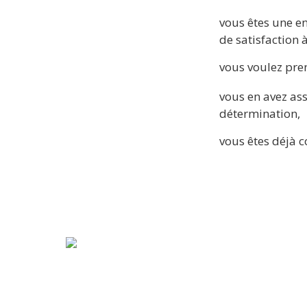
vous êtes une e
de satisfaction à
vous voulez pren
vous en avez asse
détermination,
vous êtes déjà c
© 2023-2024 Alexandra Martel