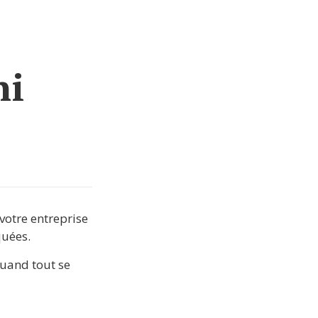
ni
votre entreprise 
quées.
uand tout se 