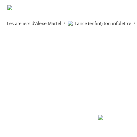
Les ateliers d’Alexe Martel
/
Lance (enfin!) ton infolettre
/