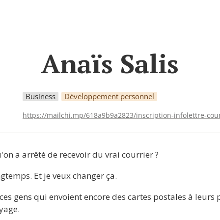
Anaïs Salis
Business
Développement personnel
https://mailchi.mp/618a9b9a2823/inscription-infolettre-cour
on a arrêté de recevoir du vrai courrier ?
ngtemps. Et je veux changer ça.
e ces gens qui envoient encore des cartes postales à leurs
oyage.