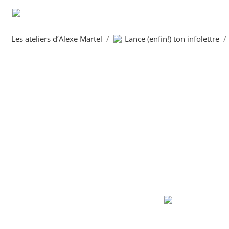
Les ateliers d’Alexe Martel
/
Lance (enfin!) ton infolettre
/