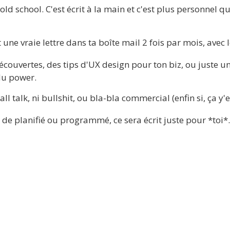
t old school. C'est écrit à la main et c'est plus personnel q
t une vraie lettre dans ta boîte mail 2 fois par mois, avec l
écouvertes, des tips d'UX design pour ton biz, ou juste u
du power.
ll talk, ni bullshit, ou bla-bla commercial (enfin si, ça y'
 de planifié ou programmé, ce sera écrit juste pour *toi*.