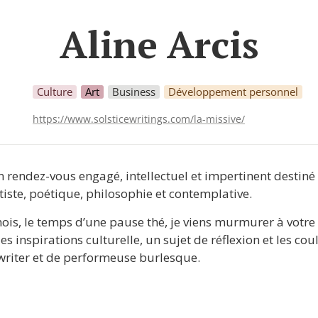
Aline Arcis
Culture
Art
Business
Développement personnel
https://www.solsticewritings.com/la-missive/
n rendez-vous engagé, intellectuel et impertinent destin
rtiste, poétique, philosophie et contemplative.
is, le temps d’une pause thé, je viens murmurer à votre 
es inspirations culturelle, un sujet de réflexion et les cou
ywriter et de performeuse burlesque.