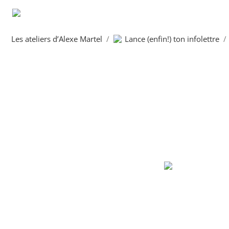
Les ateliers d’Alexe Martel
/
Lance (enfin!) ton infolettre
/