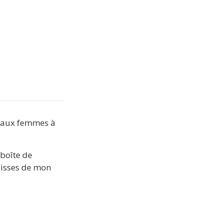
é aux femmes à 
boîte de 
lisses de mon 