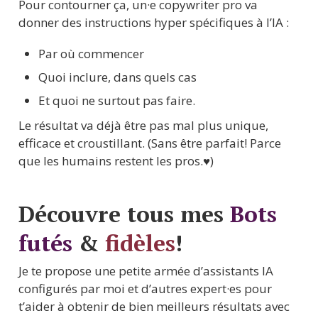
Pour contourner ça, un·e copywriter pro va 
donner des instructions hyper spécifiques à l’IA : 
Par où commencer
Quoi inclure, dans quels cas
Et quoi ne surtout pas faire.
Le résultat va déjà être pas mal plus unique, 
efficace et croustillant. (Sans être parfait! Parce 
que les humains restent les pros.♥️)
Découvre tous mes 
Bots
futés
 & 
fidèles
!
Je te propose une petite armée d’assistants IA 
configurés par moi et d’autres expert·es pour 
t’aider à obtenir de bien meilleurs résultats avec 