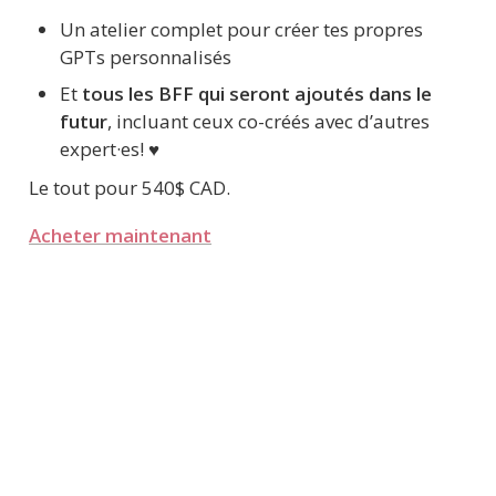
Un atelier complet pour créer tes propres 
GPTs personnalisés
Et 
tous les BFF qui seront ajoutés dans le 
futur
, incluant ceux co-créés avec d’autres 
expert·es! ♥️
Le tout pour 540$ CAD.
Acheter maintenant