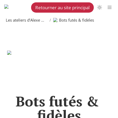
Retourner au site principal
Les ateliers d’Alexe Martel
/
Bots futés & fidèles
Bots futés & 
fidèles